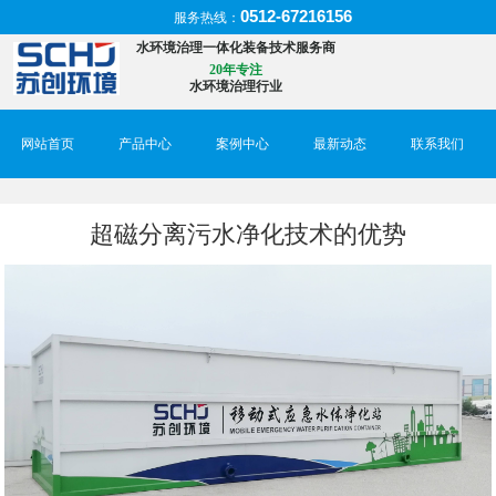
0512-67216156
服务热线：
水环境治理一体化装备技术服务商
20年专注
水环境治理行业
网站首页
产品中心
案例中心
最新动态
联系我们
超磁分离污水净化技术的优势