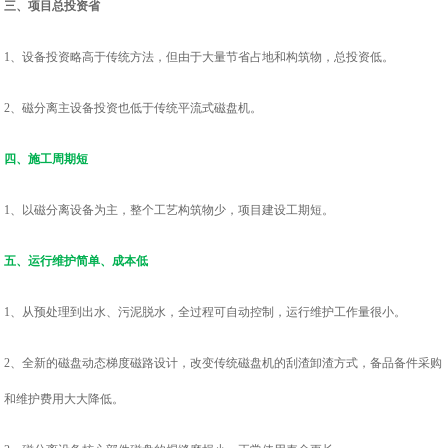
三、项目总投资省
1、设备投资略高于传统方法，但由于大量节省占地和构筑物，总投资低。
2、磁分离主设备投资也低于传统平流式磁盘机。
四、施工周期短
1、以磁分离设备为主，整个工艺构筑物少，项目建设工期短。
五、运行维护简单、成本低
1、从预处理到出水、污泥脱水，全过程可自动控制，运行维护工作量很小。
2、全新的磁盘动态梯度磁路设计，改变传统磁盘机的刮渣卸渣方式，备品备件采购
和维护费用大大降低。