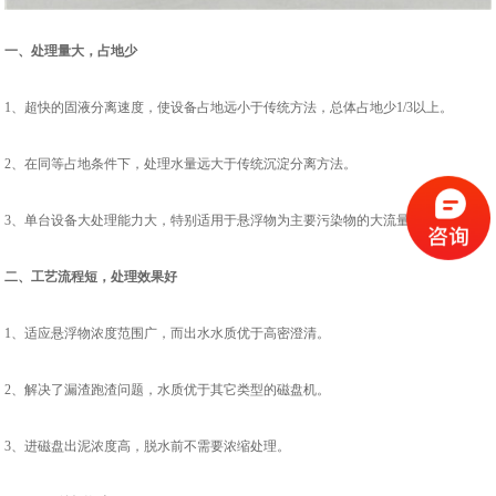
一、处理量大，占地少
1、超快的固液分离速度，使设备占地远小于传统方法，总体占地少1/3以上。
2、在同等占地条件下，处理水量远大于传统沉淀分离方法。
3、单台设备大处理能力大，特别适用于悬浮物为主要污染物的大流量废水净化。
二、工艺流程短，处理效果好
1、适应悬浮物浓度范围广，而出水水质优于高密澄清。
2、解决了漏渣跑渣问题，水质优于其它类型的磁盘机。
3、进磁盘出泥浓度高，脱水前不需要浓缩处理。