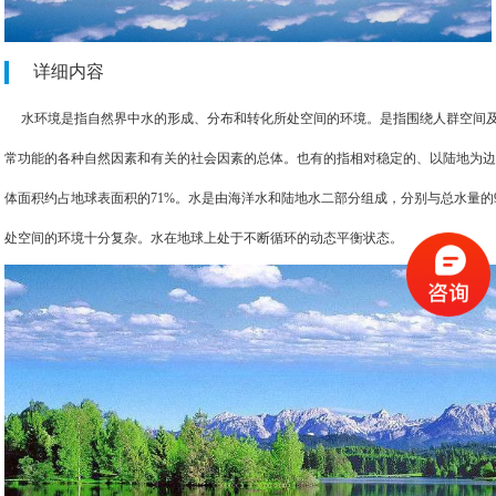
详细内容
水环境是指自然界中水的形成、分布和转化所处空间的环境。是指围绕人群空间及
常功能的各种自然因素和有关的社会因素的总体。也有的指相对稳定的、以陆地为
体面积约占地球表面积的71%。水是由海洋水和陆地水二部分组成，分别与总水量的97.
处空间的环境十分复杂。水在地球上处于不断循环的动态平衡状态。