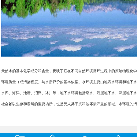
天然水的基本化学成分和含量，反映了它在不同自然环境循环过程中的原始物理化
环境质量（或污染程度）与水质评价的基本依据。水环境主要由地表水环境和地下
水库、海洋、池塘、沼泽、冰川等，地下水环境包括泉水、浅层地下水、深层地下
社会赖以生存和发展的重要场所，也是受人类干扰和破坏最严重的领域。水环境的