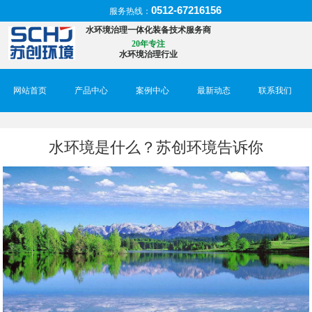
0512-67216156
服务热线：
水环境治理一体化装备技术服务商
20年专注
水环境治理行业
网站首页
产品中心
案例中心
最新动态
联系我们
水环境是什么？苏创环境告诉你