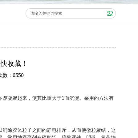
快快收藏！
次数：6550
亦即凝聚起来，使其比重大于1而沉淀。采用的方法有
以消除胶体粒子之间的静电排斥，从而使微粒聚结，这
聚。常用地凝聚剂有硫酸铝、硫酸亚铁、明矾、氯化铁