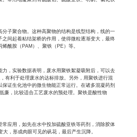
高分子聚合物。这种高聚物的结构是线型结构，线的一
子之间起着粘结架桥的作用，使得微粒逐渐变大，最终
烯酰胺（PAM）、聚铁（PE）等。
能力，实验数据表明，废水用聚铁絮凝吸附后，可以去
负担，有利于处理废水的达标排放。另外，用聚铁进行混
以保证生化池中的微生物能正常运行。在诸多混凝药剂
比较低廉，比较适合工艺废水的预处理。聚铁是酸性物
经常应用，如先在水中投加硫酸亚铁等药剂，消除胶体
变大，形成肉眼可见的矾花，最后产生沉降。