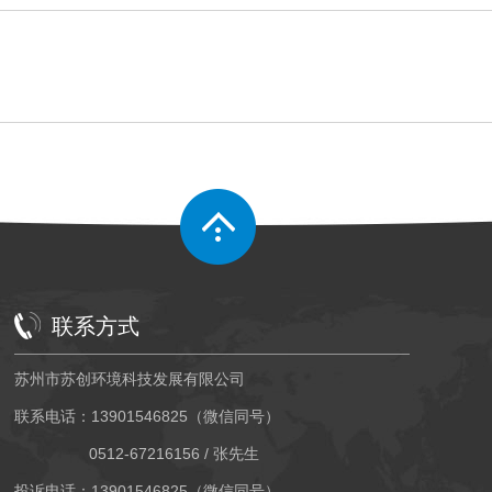
联系方式
苏州市苏创环境科技发展有限公司
联系电话：13901546825（微信同号）
0512-67216156 / 张先生
投诉电话：13901546825（微信同号）