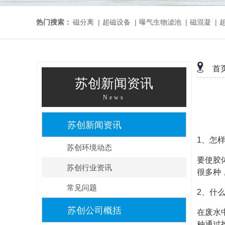
热门搜索：
磁分离
|
超磁设备
|
曝气生物滤池
|
磁混凝
|
首
苏创新闻资讯
News
苏创新闻资讯
1、怎
苏创环境动态
要使胶
苏创行业资讯
很多种
常见问题
2、什
苏创公司概括
在废水
种通过