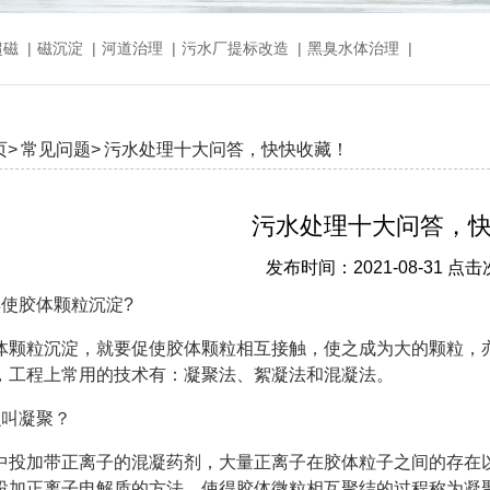
超磁
|
磁沉淀
|
河道治理
|
污水厂提标改造
|
黑臭水体治理
|
页>
常见问题>
污水处理十大问答，快快收藏！
污水处理十大问答，
发布时间：2021-08-31 点击
样使胶体颗粒沉淀?
体颗粒沉淀，就要促使胶体颗粒相互接触，使之成为大的颗粒，
，工程上常用的技术有：凝聚法、絮凝法和混凝法。
么叫凝聚？
中投加带正离子的混凝药剂，大量正离子在胶体粒子之间的存在
投加正离子电解质的方法，使得胶体微粒相互聚结的过程称为凝