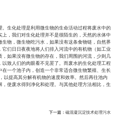
理。生化处理是利用微生物的生命活动过程将废水中的
实上，我们对生化处理并不是很陌生的，天然的水体中
微生物，微生物吃污水，如果没有这条食物链，自然界
，它们日日夜夜地将人们排入河流中的有机物（如工业
质，如果没有微生物的存在，我们周围的河流，少则几
，以致人们的肉眼看不见罢了。而废水的生化处理工程
中在一个池子内，创造一个非常适合微生物繁殖、生长
殖，以提高其分解有机物的速度和效率。然后再往池内
解，使废水得到净化和处理。与其他处理方法相比，生
下一篇：
磁混凝沉淀技术处理污水