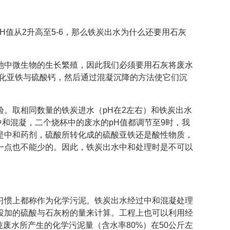
H值从2升高至5-6，那么铁炭出水为什么还要用石灰
池中微生物的生长繁殖，因此我们必须要用石灰将废水
氧化亚铁与硫酸钙，然后通过混凝沉降的方法使它们沉
。取相同数量的铁炭进水（pH在2左右）和铁炭出水
中和混凝，二个烧杯中的废水的pH值都调节至9时，我
是中和药剂，硫酸所转化成的硫酸亚铁还是酸性物质，
一点也不能少的。因此，铁炭出水中和处理时是不可以
习惯上都称作为化学污泥。铁炭出水经过中和混凝处理
投加的硫酸与石灰粉的量来计算。工程上也可以利用经
废水所产生的化学污泥量（含水率80%）在50公斤左