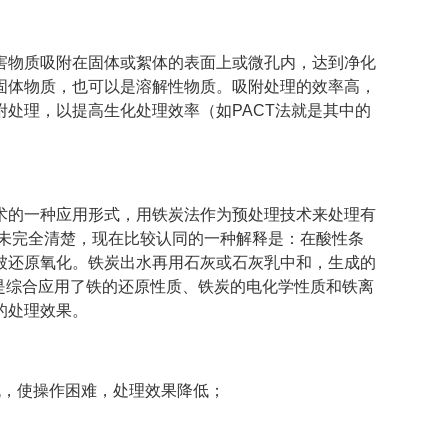
害物质吸附在固体或絮体的表面上或微孔内，达到净化
固体物质，也可以是溶解性物质。吸附处理的效率高，
处理，以提高生化处理效率（如PACT法就是其中的
术的一种应用形式，用铁炭法作为预处理技术来处理有
尚未完全清楚，现在比较认同的一种解释是：在酸性条
被还原氧化。铁炭出水再用石灰或石灰乳中和，生成的
法是综合应用了铁的还原性质、铁炭的电化学性质和铁离
的处理效果。
流，使操作困难，处理效果降低；
。