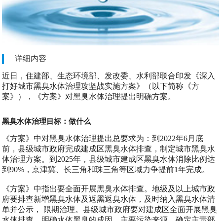
详细内容
近日，住建部、生态环境部、发改委、水利部联合印发《深入
打好城市黑臭水体治理攻坚战实施方案》（以下简称《方
案》），《方案》对黑臭水体治理提出明确方案。
黑臭水体治理目标：做什么
《方案》中对黑臭水体治理提出总要求为：到2022年6月底
前，县级城市政府完成建成区黑臭水体排查，制定城市黑臭水
体治理方案。到2025年，县级城市建成区黑臭水体消除比例达
到90%，京津冀、长三角和珠三角等区域力争提前1年完成。
《方案》中指出要全面开展黑臭水体排查。地级及以上城市政
府要排查新增黑臭水体及返黑返臭水体，及时纳入黑臭水体清
单并公示， 限期治理。县级城市政府要对建成区全面开展黑臭
水体排查，明确水体黑臭的成因、主要污染来源，确定主责部