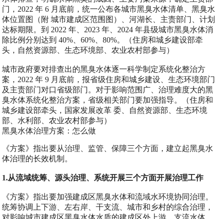
门，2022 年 6 月底前，统一公布各城市黑臭水体清单、黑臭水
体位置图（附 城市建成区范围图）、河湖长、主责部门、计划
达标期限。到 2022 年、2023 年、2024 年县级城市黑臭水体消
除比例分别达到 40%、60%、80%。（住房和城乡建设部牵
头，自然资源部、生态环境部、农业农村部参与）
城市政府要对排查出的黑臭水体逐一科学制定系统化整治方
案，2022 年 9 月底前，报省级住房和城乡建设、生态环境部门
及主责部门对口省级部门。对于影响范围广、治理难度大的黑
臭水体系统化整治方案，省级相关部门要加强指导。（住房和
城乡建设部牵头，国家发展改革 委、自然资源部、生态环境
部、水利部、农业农村部参与）
黑臭水体治理方案：怎么做
《方案》指出要从治理、监管、保障三个方面，建立起黑臭水
体治理的长效机制。
1.从流域统筹、源头治理、系统开展三个方面开展治理工作
《方案》指出要加强建成区黑臭水体和流域水环境协同治理。
统筹协调上下游、左右岸、干支流、城市和乡村的综合治理，
对影响城市建成区黑臭水体水质的建成区外上游、支流水体，