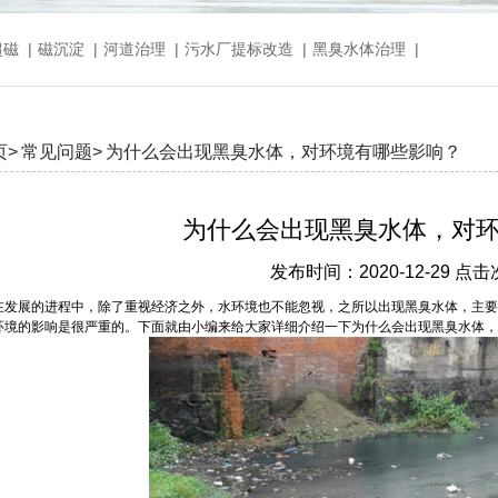
超磁
|
磁沉淀
|
河道治理
|
污水厂提标改造
|
黑臭水体治理
|
页>
常见问题>
为什么会出现黑臭水体，对环境有哪些影响？
为什么会出现黑臭水体，对
发布时间：2020-12-29 点击
在发展的进程中，除了重视经济之外，水环境也不能忽视，之所以出现黑臭水体，主要
环境的影响是很严重的。下面就由小编来给大家详细介绍一下为什么会出现黑臭水体，