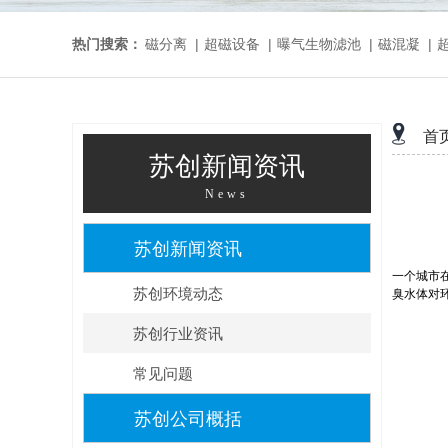
热门搜索：
磁分离
|
超磁设备
|
曝气生物滤池
|
磁混凝
|
首
苏创新闻资讯
News
苏创新闻资讯
一个城市
苏创环境动态
臭水体对
苏创行业资讯
常见问题
苏创公司概括