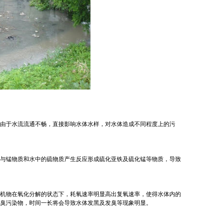
由于水流流通不畅，直接影响水体水样，对水体造成不同程度上的污
与锰物质和水中的硫物质产生反应形成硫化亚铁及硫化锰等物质，导致
机物在氧化分解的状态下，耗氧速率明显高出复氧速率，使得水体内的
臭污染物，时间一长将会导致水体发黑及发臭等现象明显。