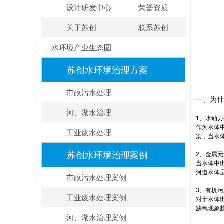
设计研发中心
荣誉资质
关于苏创
联系苏创
水环境产业生态圈
苏创水环境治理方案
市政污水处理
一、为什
河、湖水治理
1、水动
作为水体
工业废水处理
染，当水
苏创水环境治理案例
2、金属
当水体中
河道水体
市政污水处理案例
3、有机
工业废水处理案例
对于水体
缺氧现象
河、湖水治理案例