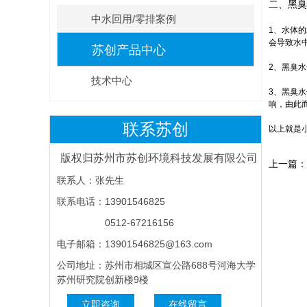
二、黑臭
中水回用/零排案例
1、水体
会导致水
苏创产品中心
2、黑臭
技术中心
3、黑臭
响，由此
联系苏创
以上就是
版权归苏州市苏创环境科技发展有限公司
上一篇
联系人：张先生
联系电话：13901546825
0512-67216156
电子邮箱：13901546825@163.com
公司地址：苏州市相城区宣公路688号河海大学
苏州研究院创新楼9楼
立即咨询
在线留言