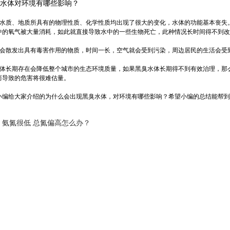
水体对环境有哪些影响？
的水质、地质所具有的物理性质、化学性质均出现了很大的变化，水体的功能基本丧失
中的氧气被大量消耗，如此就直接导致水中的一些生物死亡，此种情况长时间得不到改
水会散发出具有毒害作用的物质，时间一长，空气就会受到污染，周边居民的生活会受
水体长期存在会降低整个城市的生态环境质量，如果黑臭水体长期得不到有效治理，那
而导致的危害将很难估量。
小编给大家介绍的为什么会出现黑臭水体，对环境有哪些影响？希望小编的总结能帮到
：
氨氮很低 总氮偏高怎么办？