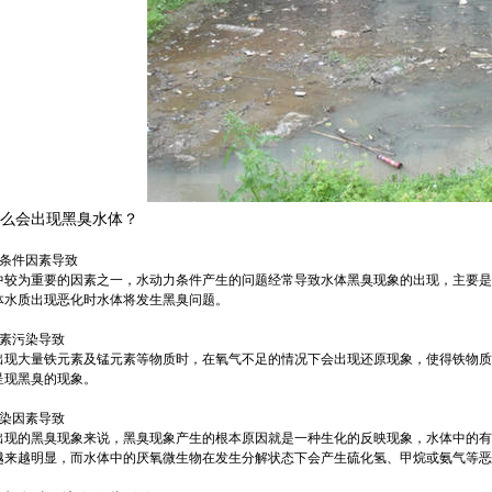
么会出现黑臭水体？
力条件因素导致
中较为重要的因素之一，水动力条件产生的问题经常导致水体黑臭现象的出现，主要是
体水质出现恶化时水体将发生黑臭问题。
元素污染导致
出现大量铁元素及锰元素等物质时，在氧气不足的情况下会出现还原现象，使得铁物质
呈现黑臭的现象。
污染因素导致
出现的黑臭现象来说，黑臭现象产生的根本原因就是一种生化的反映现象，水体中的有
越来越明显，而水体中的厌氧微生物在发生分解状态下会产生硫化氢、甲烷或氨气等恶